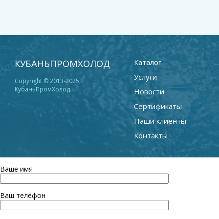
КУБАНЬПРОМХОЛОД
Каталог
Услуги
Copyright © 2013-2025,
КубаньПромХолод.
Новости
Cертификаты
Наши клиенты
Контакты
Ваше имя
Ваш телефон