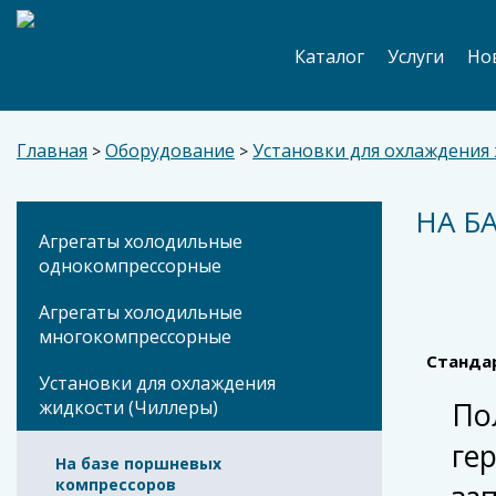
Каталог
Услуги
Но
Главная
Оборудование
Установки для охлаждения
>
>
НА Б
Агрегаты холодильные
однокомпрессорные
Агрегаты холодильные
многокомпрессорные
Стандар
Установки для охлаждения
По
жидкости (Чиллеры)
ге
На базе поршневых
компрессоров