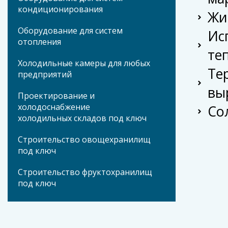
кондиционирования
Жи
Оборудование для систем
Ис
отопления
те
Холодильные камеры для любых
Те
предприятий
вы
Проектирование и
холодоснабжение
Со
холодильных складов под ключ
Строительство овощехранилищ
под ключ
Строительство фруктохранилищ
под ключ